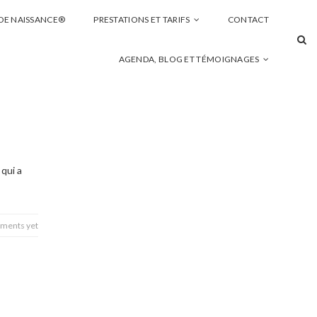
 DE NAISSANCE®
PRESTATIONS ET TARIFS
CONTACT
AGENDA, BLOG ET TÉMOIGNAGES
 qui a
ments yet