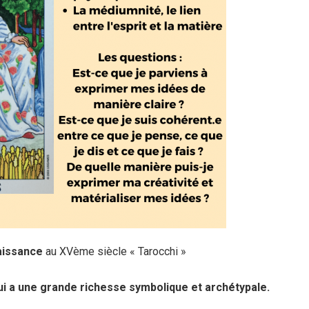
naissance
au XVème siècle « Tarocchi »
qui a une grande richesse symbolique et archétypale.