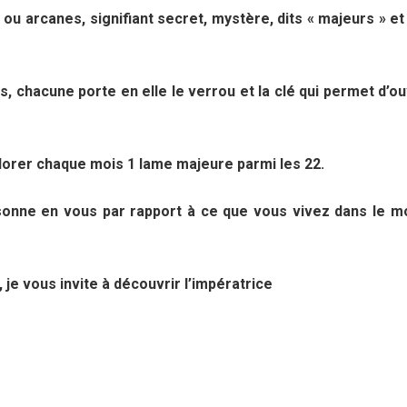
ou arcanes, signifiant secret, mystère, dits « majeurs » et
, chacune porte en elle le verrou et la clé qui permet d’ouv
lorer chaque mois 1 lame majeure parmi les 22.
onne en vous par rapport à ce que vous vivez dans le m
je vous invite à découvrir l’impératrice