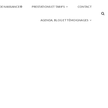
 DE NAISSANCE®
PRESTATIONS ET TARIFS
CONTACT
AGENDA, BLOG ET TÉMOIGNAGES