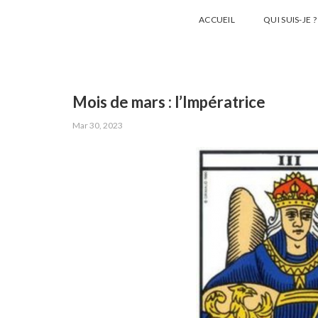
ACCUEIL
QUI SUIS-JE ?
Mois de mars : l’Impératrice
Mar 30, 2023