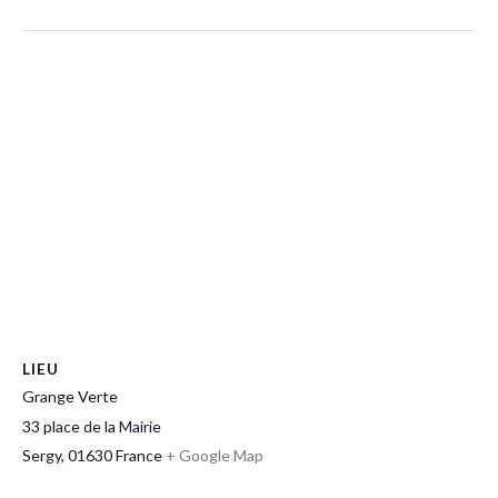
LIEU
Grange Verte
33 place de la Mairie
Sergy
,
01630
France
+ Google Map