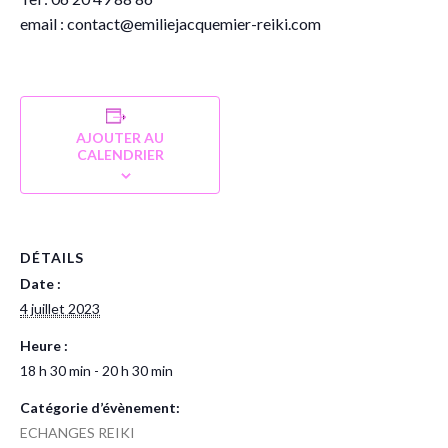
email : contact@emiliejacquemier-reiki.com
AJOUTER AU
CALENDRIER
DÉTAILS
Date :
4 juillet 2023
Heure :
18 h 30 min - 20 h 30 min
Catégorie d’évènement:
ECHANGES REIKI