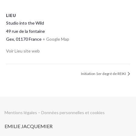
LIEU
Studio into the Wild
49 rue de la fontaine
Gex
,
01170
France
+ Google Map
Voir Lieu site web
Initiation 1er degré de REIKI
Mentions légales
–
Données personnelles et cookies
EMILIE JACQUEMIER