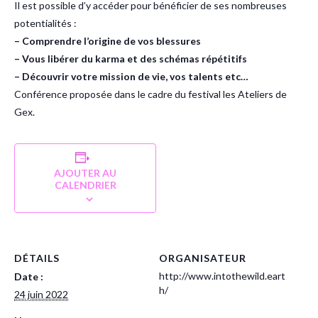
Il est possible d’y accéder pour bénéficier de ses nombreuses
potentialités :
– Comprendre l’origine de vos blessures
– Vous libérer du karma et des schémas répétitifs
– Découvrir votre mission de vie, vos talents etc…
Conférence proposée dans le cadre du festival les Ateliers de
Gex.
AJOUTER AU
CALENDRIER
DÉTAILS
ORGANISATEUR
http://www.intothewild.eart
Date :
h/
24 juin 2022