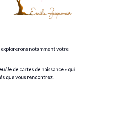
us explorerons notamment votre
Jeu/Je de cartes de naissance » qui
tés que vous rencontrez.