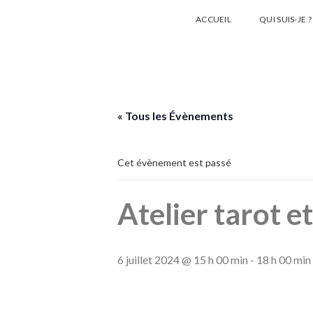
ACCUEIL
QUI SUIS-JE ?
« Tous les Évènements
Cet évènement est passé
Atelier tarot e
6 juillet 2024 @ 15 h 00 min
-
18 h 00 min