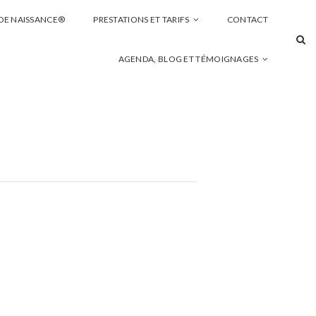
 DE NAISSANCE®
PRESTATIONS ET TARIFS
CONTACT
AGENDA, BLOG ET TÉMOIGNAGES