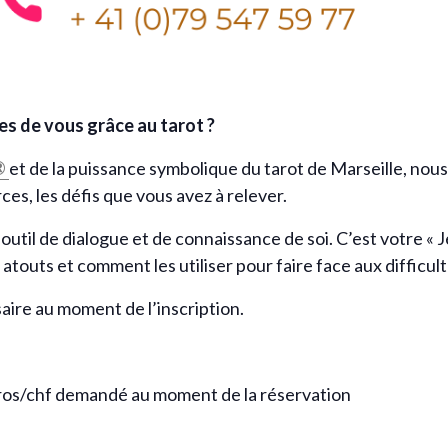
es de vous grâce au tarot ?
®
et de la puissance symbolique du tarot de Marseille, no
ces, les défis que vous avez à relever.
 outil de dialogue et de connaissance de soi. C’est votre « 
touts et comment les utiliser pour faire face aux difficul
aire au moment de l’inscription.
uros/chf demandé au moment de la réservation