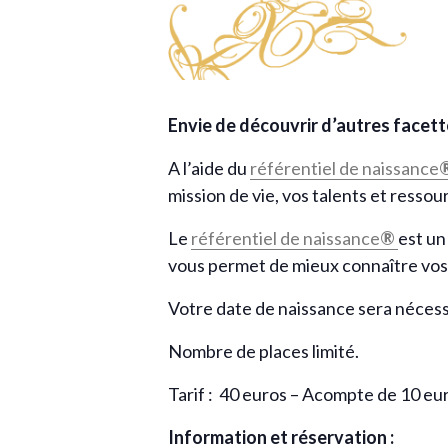
Envie de découvrir d’autres facett
A l’aide du
référentiel de naissance
mission de vie, vos talents et ressour
Le
référentiel de naissance
®
est un
vous permet de mieux connaître vos a
Votre date de naissance sera nécess
Nombre de places limité.
Tarif : 40 euros – Acompte de 10 e
Information et réservation :