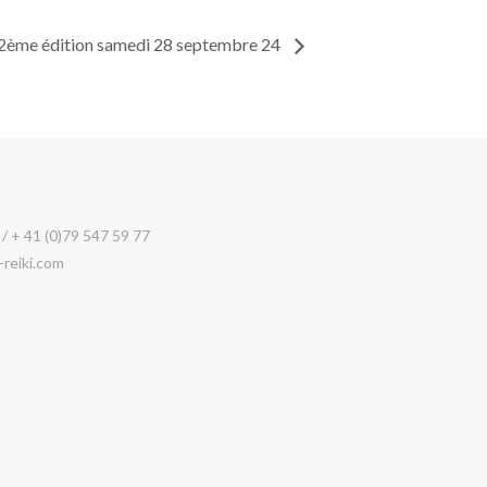
: 2ème édition samedi 28 septembre 24
 / + 41 (0)79 547 59 77
-reiki.com