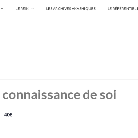
LE REIKI
LES ARCHIVES AKASHIQUES
LE RÉFÉRENTIEL
t connaissance de soi
40€